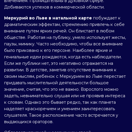
влечением. Проницательны в духовной сфере.
Добиваются успехов в коммерческой области.
Меркурий во Льве в натальной карте
побуждает к
драматическим эффектам, стремлению привлечь к себе
внимание путем ярких речей. Он блистает в любом
обществе. Работая на публику, умело использует жесты,
паузы, мимику. Часто необходимо, чтобы все внимание
было приковано к его персоне. Наиболее яркие и
гениальные идеи рождаются, когда есть наблюдатели.
Если же публики нет, это негативно отражается на
развитии. В детстве, заметив отсутствие внимания к
своим мыслям, ребенок с Меркурием во Льве перестает
придавать мыслительной деятельности большое
значение, считая, что это не важно. Взрослого можно
задеть, невнимательно слушая или не проявив интереса
к словам. Однако это бывает редко, так как планета
наделяет красноречием и умением заинтересовать
слушателя. Такое расположение часто встречается у
выдающихся ораторов.