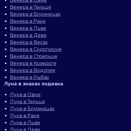
Венера в Овне
Венера в Тельце
Венера в Близнецах
Венера в Раке
Венера в Льве
Венера в Деве
Венера в Весах
Венера в Скорпионе
Венера в Стрельце
Венера в Козероге
Венера в Водолее
Венера в Рыбах
Луна в знаках зодиака
Луна в Овне
Луна в Тельце
Луна в Близнецах
Луна в Раке
Луна в Льве
Луна в Деве