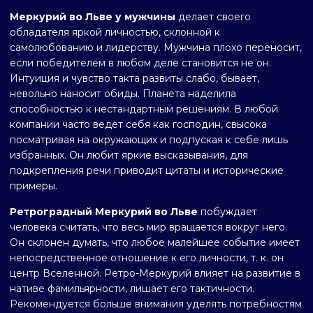
Меркурий во Льве у мужчины
делает своего
обладателя яркой личностью, склонной к
самолюбованию и лидерству. Мужчина плохо переносит,
если победителем в любом деле становится не он.
Интуиция и чувство такта развиты слабо, бывает,
невольно наносит обиды. Планета наделила
способностью к нестандартным решениям. В любой
компании часто ведет себя как господин, свысока
посматривая на окружающих и подпуская к себе лишь
избранных. Он любит яркие высказывания, для
подкрепления речи приводит цитаты и исторические
примеры.
Ретроградный Меркурий во Льве
побуждает
человека считать, что весь мир вращается вокруг него.
Он склонен думать, что любое малейшее событие имеет
непосредственное отношение к его личности, т. к. он
центр Вселенной. Ретро-Меркурий влияет на развитие в
нативе фамильярности, лишает его тактичности.
Рекомендуется больше внимания уделять потребностям