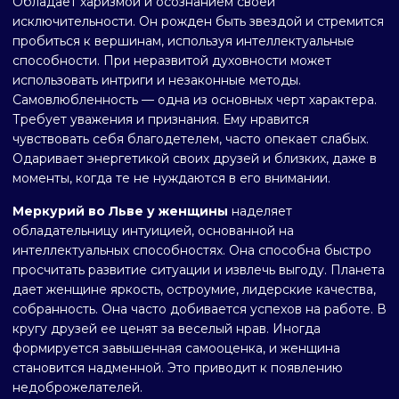
Обладает харизмой и осознанием своей
исключительности. Он рожден быть звездой и стремится
пробиться к вершинам, используя интеллектуальные
способности. При неразвитой духовности может
использовать интриги и незаконные методы.
Самовлюбленность — одна из основных черт характера.
Требует уважения и признания. Ему нравится
чувствовать себя благодетелем, часто опекает слабых.
Одаривает энергетикой своих друзей и близких, даже в
моменты, когда те не нуждаются в его внимании.
Меркурий во Льве у женщины
наделяет
обладательницу интуицией, основанной на
интеллектуальных способностях. Она способна быстро
просчитать развитие ситуации и извлечь выгоду. Планета
дает женщине яркость, остроумие, лидерские качества,
собранность. Она часто добивается успехов на работе. В
кругу друзей ее ценят за веселый нрав. Иногда
формируется завышенная самооценка, и женщина
становится надменной. Это приводит к появлению
недоброжелателей.