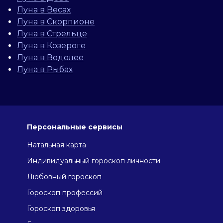
Луна в Весах
Луна в Скорпионе
Луна в Стрельце
Луна в Козероге
Луна в Водолее
Луна в Рыбах
Персональные сервисы
Натальная карта
Индивидуальный гороскоп личности
Любовный гороскоп
Гороскоп профессий
Гороскоп здоровья