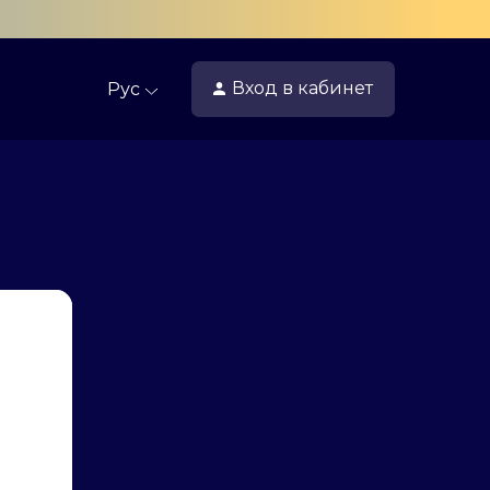
Вход
в кабинет
Рус