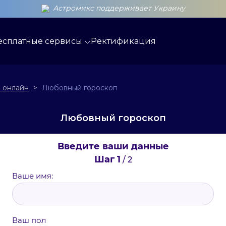
Астромикс поддерживает Украину
есплатные сервисы
Ректификация
 онлайн
>
Любовный гороскоп
Любовный гороскоп