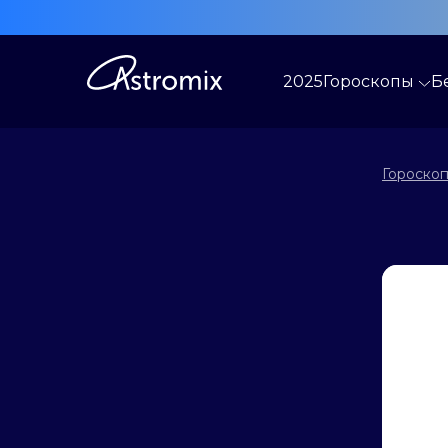
2025
Гороскопы
Б
Гороскоп