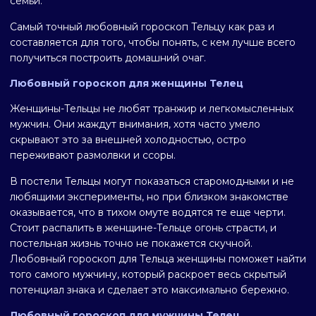
семьи.
Самый точный любовный гороскоп Тельцу как раз и
составляется для того, чтобы понять, с кем лучше всего
получиться построить домашний очаг.
Любовный гороскоп для женщины Телец
Женщины-Тельцы не любят транжир и легкомысленных
мужчин. Они жаждут внимания, хотя часто умело
скрывают это за внешней холодностью, остро
переживают размолвки и ссоры.
В постели Тельцы могут показаться старомодными и не
любящими эксперименты, но при близком знакомстве
оказывается, что в тихом омуте водятся те еще черти.
Стоит распалить в женщине-Тельце огонь страсти, и
постельная жизнь точно не покажется скучной.
Любовный гороскоп для Тельца женщины поможет найти
того самого мужчину, который раскроет весь скрытый
потенциал знака и сделает это максимально бережно.
Любовный гороскоп для мужчины Телец