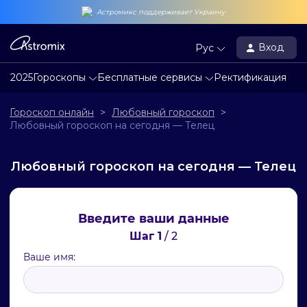
Астромикс поддерживает Украину
Вход
Рус
2025
Гороскопы
Бесплатные сервисы
Ректификация
Гороскоп онлайн
>
Любовный гороскоп
>
Любовный гороскоп на сегодня — Телец
Любовный гороскоп на сегодня — Телец