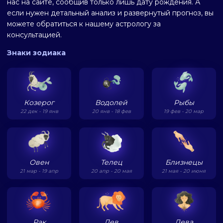
нас на сайте, сообщив только лишь дату рождения. А
если нужен детальный анализ и развернутый прогноз, вы
можете обратиться к нашему астрологу за
консультацией.
Знаки зодиака
Козерог
Водолей
Рыбы
22 дек - 19 янв
20 янв - 18 фев
19 фев - 20 мар
Овен
Телец
Близнецы
21 мар - 19 апр
20 апр - 20 мая
21 мая - 20 июня
Рак
Лев
Дева