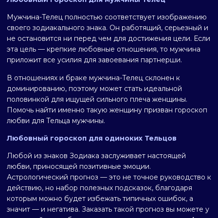
Мужчина-Телец полностью соответствует изображению
своего зодиакального знака. Он работящий, серьезный и
не остановится ни перед чем для достижения цели. Если
эта цель — крепкие любовные отношения, то мужчина
приложит все усилия для завоевания партнерши.
В отношениях и браке мужчина-Телец склонен к
доминированию, поэтому может стать идеальной
половинкой для ищущей сильного плеча женщины.
Помочь найти именно такую женщину призван гороскоп
любви для Тельца мужчины.
Любовный гороскоп для одиноких Тельцов
Любой из знаков Зодиака заслуживает настоящей
любви, приносящей позитивные эмоции.
Астрологический прогноз — это не точное руководство к
действию, но набор полезных подсказок, благодаря
которым можно будет избежать типичных ошибок, а
значит — и негатива. Заказать такой прогноз вы можете у