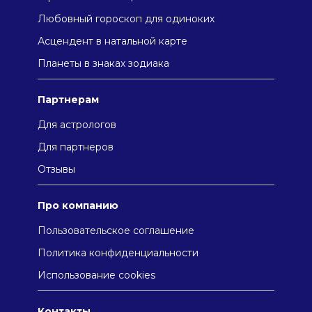
Любовный гороскоп для одиноких
Асцендент в натальной карте
Плaнeты в знaкax зодиaкa
Партнерам
Для астрологов
Для партнеров
Отзывы
Про компанию
Пользовательское соглашение
Политика конфиденциальности
Использование cookies
Контакты