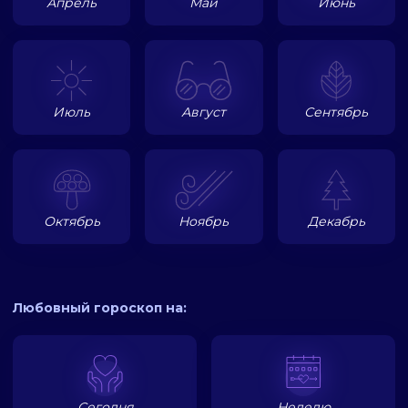
Апрель
Май
Июнь
Июль
Август
Сентябрь
Октябрь
Ноябрь
Декабрь
Любовный гороскоп на:
Сегодня
Неделю