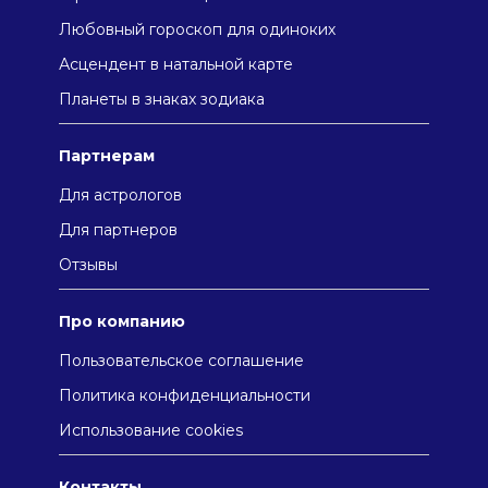
Любовный гороскоп для одиноких
Асцендент в натальной карте
Плaнeты в знaкax зодиaкa
Партнерам
Для астрологов
Для партнеров
Отзывы
Про компанию
Пользовательское соглашение
Политика конфиденциальности
Использование cookies
Контакты