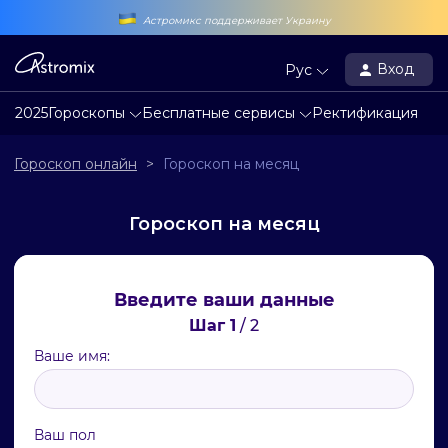
Астромикс поддерживает Украину
Вход
Рус
2025
Гороскопы
Бесплатные сервисы
Ректификация
Гороскоп онлайн
>
Гороскоп на месяц
Гороскоп на месяц