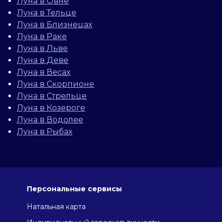
Луна в Овне
Луна в Тельце
Луна в Близнецах
Луна в Раке
Луна в Льве
Луна в Деве
Луна в Весах
Луна в Скорпионе
Луна в Стрельце
Луна в Козероге
Луна в Водолее
Луна в Рыбах
Персональные сервисы
Натальная карта