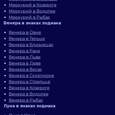
Меркурий в Козероге
Меркурий в Водолее
Меркурий в Рыбах
Венера в знаках зодиака
Венера в Овне
Венера в Тельце
Венера в Близнецах
Венера в Раке
Венера в Льве
Венера в Деве
Венера в Весах
Венера в Скорпионе
Венера в Стрельце
Венера в Козероге
Венера в Водолее
Венера в Рыбах
Луна в знаках зодиака