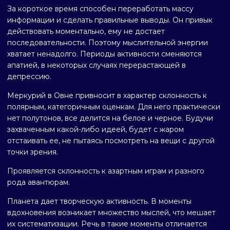
За короткое время способен переработать массу
информации и сделать правильные выводы. Он привык
действовать моментально, ему не достает
последовательности. Поэтому мыслительной энергии
хватает ненадолго. Периоды активности сменяются
апатией, в некоторых случаях перерастающей в
депрессию.
Меркурий в Овне привносит в характер склонность к
полярным, категоричным оценкам. Для него практически
нет полутонов, все делится на белое и черное. Будучи
захваченным какой-либо идеей, будет с жаром
отстаивать ее, не пытаясь посмотреть на вещи с другой
точки зрения.
Проявляется склонность к азартным играм и разного
рода авантюрам.
Планета дает творческую активность. В моменты
вдохновения возникает множество мыслей, что мешает
их систематизации. Речь в такие моменты отличается