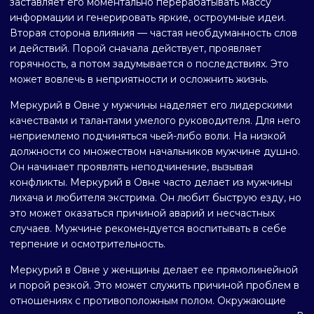
заставляет его моментально перерабатывать массу
информации и генерировать яркие, остроумные идеи.
Вторая сторона влияния — частая необдуманность слов
и действий. Порой сначала действует, проявляет
горячность, а потом задумывается о последствиях. Это
может вовлечь в неприятности и осложнить жизнь.
Меркурий в Овне у мужчины наделяет его лидерскими
качествами и талантами умелого руководителя. Для него
неприемлемо подчиняться чьей-либо воли. На низкой
должности со множеством начальников мужчине душно.
Он начинает проявлять неподчинение, вызывая
конфликты. Меркурий в Овне часто делает из мужчины
лихача и любителя экстрима. Он любит быструю езду, но
это может оказаться причиной аварий и несчастных
случаев. Мужчине рекомендуется воспитывать в себе
терпение и осмотрительность.
Меркурий в Овне у женщины делает ее прямолинейной
и порой резкой. Это может служить причиной проблем в
отношениях с противоположным полом. Окружающие