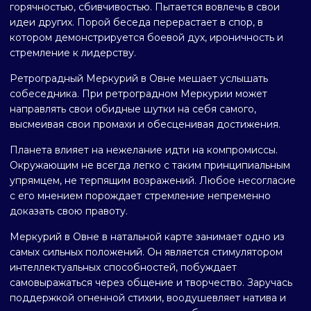
горячностью, сбивчивостью. Пытается вовлечь в свои
идеи других. Порой беседа перерастает в спор, в
котором демонстрируется боевой дух, ироничность и
стремление к лидерству.
Ретроградный Меркурий в Овне мешает услышать
собеседника. При ретроградном Меркурии может
направлять свои обидные шутки на себя самого,
высмеивая свои промахи и обесценивая достижения.
Планета влияет на нежелание идти на компромиссы.
Окружающим не всегда легко с таким принципиальным
упрямцем, не терпящим возражений. Любое несогласие
с его мнением порождает стремление непременно
доказать свою правоту.
Меркурий в Овне в натальной карте занимает одно из
самых сильных положений. Он является стимулятором
интеллектуальных способностей, побуждает
самовыражаться через общение и творчество. Заручась
поддержкой огненной стихии, воодушевляет натива и