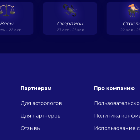
Весы
Скорпион
Стрел
сен - 22 окт
23 окт - 21 ноя
22 ноя - 21
Партнерам
Про компанию
Для астрологов
Пользовательско
Для партнеров
Политика конфи
Отзывы
Использование c