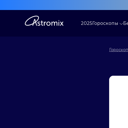
2025
Гороскопы
Б
Гороскоп