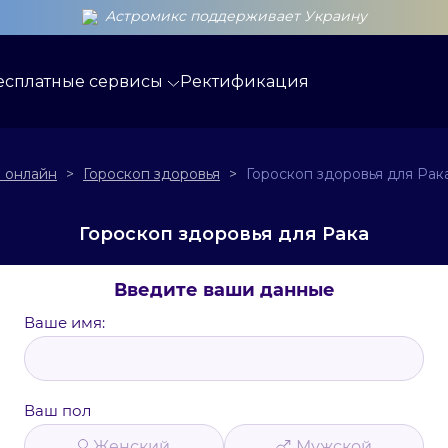
Астромикс поддерживает Украину
есплатные сервисы
Ректификация
 онлайн
>
Гороскоп здоровья
>
Гороскоп здоровья для Рак
Гороскоп здоровья для Рака