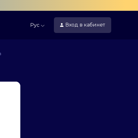
Вход
в кабинет
Рус
а