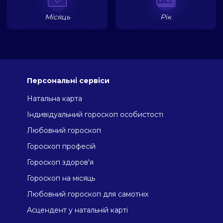
Місяць
Рік
Персональні сервіси
Натальна карта
Індивідуальний гороскоп особистості
Любовний гороскоп
Гороскоп професій
Гороскоп здоров'я
Гороскоп на місяць
Любовний гороскоп для самотніх
Асцендент у натальній карті