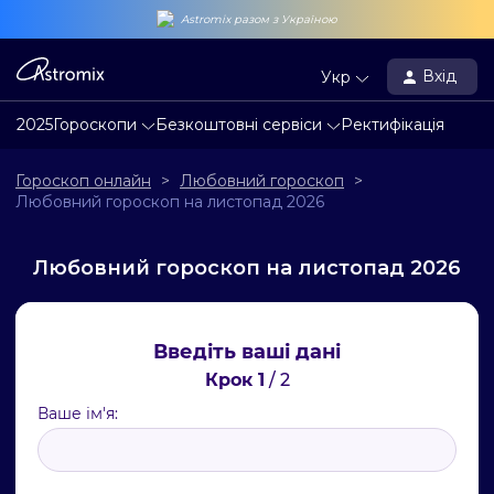
Astromix разом з Україною
Вхід
Укр
2025
Гороскопи
Безкоштовні сервіси
Ректифікація
Гороскоп онлайн
>
Любовний гороскоп
>
Любовний гороскоп на листопад 2026
Любовний гороскоп на листопад 2026