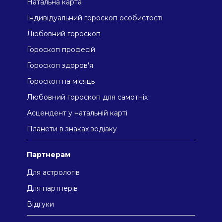
Натальна карта
Індивідуальний гороскоп особистості
Любовний гороскоп
Гороскоп професій
Гороскоп здоров'я
Гороскоп на місяць
Любовний гороскоп для самотніх
Асцендент у натальній карті
Планети в знаках зодіаку
Партнерам
Для астрологів
Для партнерів
Відгуки