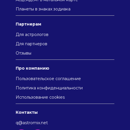
Плaнeты в знaкax зодиaкa
Партнерам
Для астрологов
Для партнеров
Отзывы
Про компанию
Пользовательское соглашение
Политика конфиденциальности
Использование cookies
Контакты
q@astromix.net