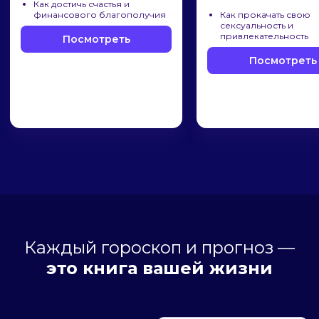
Как достичь счастья и
финансового благополучия
Как прокачать свою
сексуальность и
привлекательность
Посмотреть
Посмотреть
Каждый гороскоп и прогноз —
это книга вашей жизни