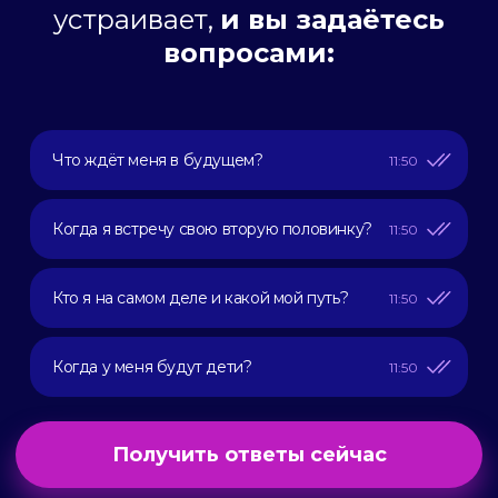
устраивает,
и вы задаётесь
вопросами:
Что ждёт меня в будущем?
11:50
Когда я встречу свою вторую половинку?
11:50
Кто я на самом деле и какой мой путь?
11:50
Когда у меня будут дети?
11:50
Получить ответы сейчас