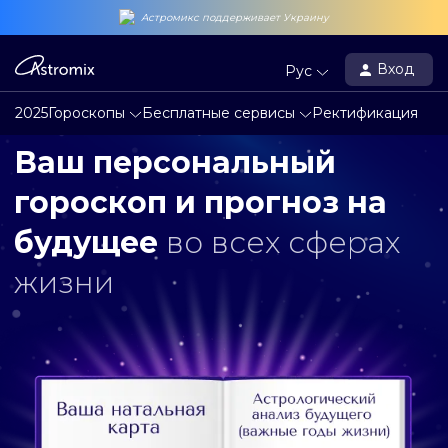
Астромикс поддерживает Украину
Вход
Рус
2025
Гороскопы
Бесплатные сервисы
Ректификация
Ваш персональный
гороскоп и прогноз на
будущее
во всех сферах
жизни